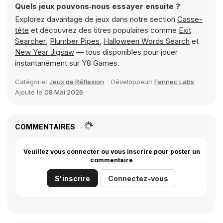
Quels jeux pouvons‑nous essayer ensuite ?
Explorez davantage de jeux dans notre section
Casse-
tête
et découvrez des titres populaires comme
Exit
Searcher
,
Plumber Pipes
,
Halloween Words Search
et
New Year Jigsaw
— tous disponibles pour jouer
instantanément sur Y8 Games.
Catégorie:
Jeux de Réflexion
Développeur:
Fennec Labs
Ajouté le
08 Mai 2026
COMMENTAIRES
Veuillez vous connecter ou vous inscrire pour poster un
commentaire
S'inscrire
Connectez-vous