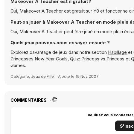
Makeover A Teacher est‑il gratuit ?
Oui, Makeover A Teacher est gratuit sur Y8 et fonctionne di
Peut‑on jouer à Makeover A Teacher en mode plein é
Oui, Makeover A Teacher peut être joué en mode plein écra
Quels jeux pouvons‑nous essayer ensuite ?
Explorez davantage de jeux dans notre section
Habillage
et 
Princesses New Year Goals
,
Quiz: Princess vs Princess
et
Q
Games.
Catégorie:
Jeux de Fille
Ajouté le
19 Nov 2007
COMMENTAIRES
Veuillez vous connecter
S'insc