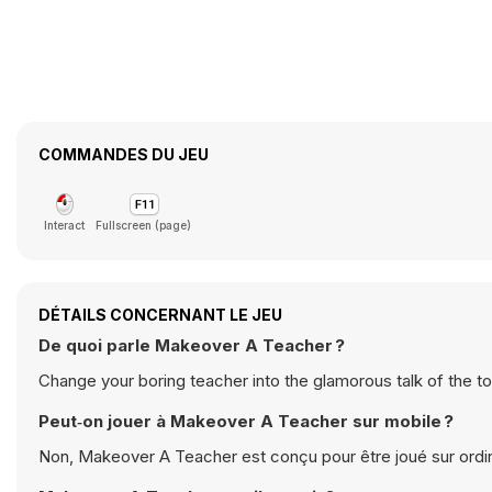
COMMANDES DU JEU
Interact
Fullscreen (page)
DÉTAILS CONCERNANT LE JEU
De quoi parle Makeover A Teacher ?
Change your boring teacher into the glamorous talk of the t
Peut‑on jouer à Makeover A Teacher sur mobile ?
Non, Makeover A Teacher est conçu pour être joué sur ordin