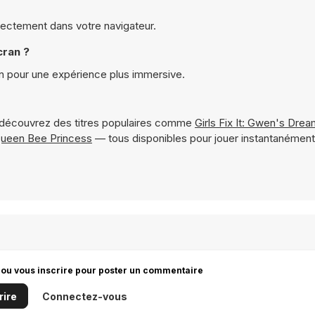
rectement dans votre navigateur.
cran ?
n pour une expérience plus immersive.
découvrez des titres populaires comme
Girls Fix It: Gwen's Dre
ueen Bee Princess
— tous disponibles pour jouer instantanément
 ou vous inscrire pour poster un commentaire
rire
Connectez-vous