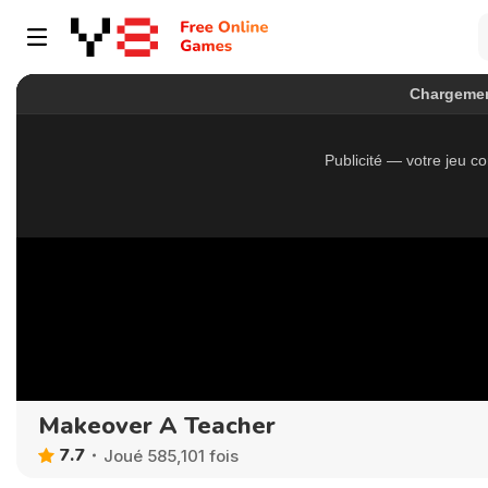
Makeover A Teacher
7.7
Joué 585,101 fois