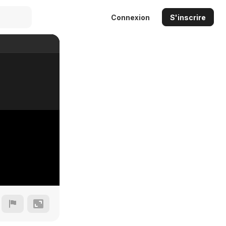
Connexion
S'inscrire