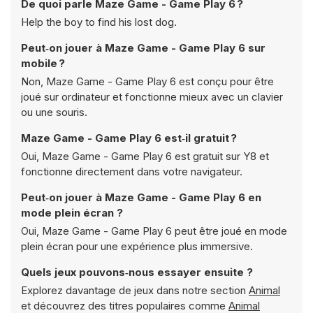
De quoi parle Maze Game - Game Play 6 ?
Help the boy to find his lost dog.
Peut‑on jouer à Maze Game - Game Play 6 sur
mobile ?
Non, Maze Game - Game Play 6 est conçu pour être
joué sur ordinateur et fonctionne mieux avec un clavier
ou une souris.
Maze Game - Game Play 6 est‑il gratuit ?
Oui, Maze Game - Game Play 6 est gratuit sur Y8 et
fonctionne directement dans votre navigateur.
Peut‑on jouer à Maze Game - Game Play 6 en
mode plein écran ?
Oui, Maze Game - Game Play 6 peut être joué en mode
plein écran pour une expérience plus immersive.
Quels jeux pouvons‑nous essayer ensuite ?
Explorez davantage de jeux dans notre section
Animal
et découvrez des titres populaires comme
Animal