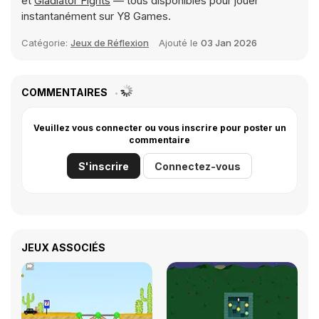
et
Gladiator Fights
— tous disponibles pour jouer
instantanément sur Y8 Games.
Catégorie:
Jeux de Réflexion
Ajouté le
03 Jan 2026
COMMENTAIRES
Veuillez vous connecter ou vous inscrire pour poster un
commentaire
S'inscrire
Connectez-vous
JEUX ASSOCIÉS