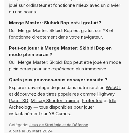
joué sur ordinateur et fonctionne mieux avec un clavier
ou une souris.
Merge Master: Skibidi Bop est‑il gratuit ?
Oui, Merge Master: Skibidi Bop est gratuit sur Y8 et
fonctionne directement dans votre navigateur.
Peut‑on jouer à Merge Master: Skibidi Bop en
mode plein écran ?
Oui, Merge Master: Skibidi Bop peut être joué en mode
plein écran pour une expérience plus immersive.
Quels jeux pouvons‑nous essayer ensuite ?
Explorez davantage de jeux dans notre section
WebGL
et découvrez des titres populaires comme
Highway
Racer 3D
,
Military Shooter Training
,
Protected
et
Idle
Archeology
— tous disponibles pour jouer
instantanément sur Y8 Games.
Catégorie:
Jeux de Stratégie et de Défense
Ajouté le
02 Mars 2024