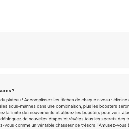
sures ?
rer du plateau ! Accomplissez les tâches de chaque niveau : élimine
 tuiles sous-marines dans une combinaison, plus les boosters seron
lez la limite de mouvements et utilisez les boosters pour venir à 
x, débloquez de nouvelles étapes et révélez tous les secrets des t
ez-vous comme un véritable chasseur de trésors ! Amusez-vous à