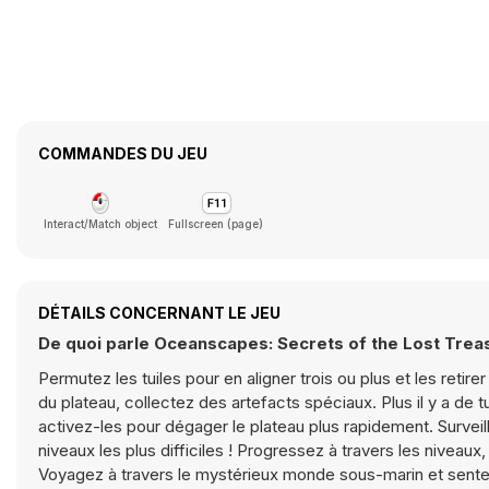
COMMANDES DU JEU
Interact/Match object
Fullscreen (page)
DÉTAILS CONCERNANT LE JEU
De quoi parle Oceanscapes: Secrets of the Lost Trea
Permutez les tuiles pour en aligner trois ou plus et les reti
du plateau, collectez des artefacts spéciaux. Plus il y a de
activez-les pour dégager le plateau plus rapidement. Surveil
niveaux les plus difficiles ! Progressez à travers les niveau
Voyagez à travers le mystérieux monde sous-marin et sent