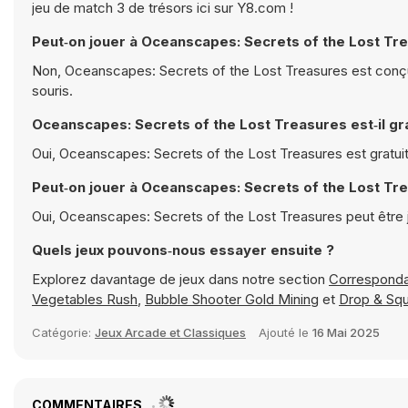
jeu de match 3 de trésors ici sur Y8.com !
Peut‑on jouer à Oceanscapes: Secrets of the Lost Tre
Non, Oceanscapes: Secrets of the Lost Treasures est conçu 
souris.
Oceanscapes: Secrets of the Lost Treasures est‑il gra
Oui, Oceanscapes: Secrets of the Lost Treasures est gratuit
Peut‑on jouer à Oceanscapes: Secrets of the Lost Tr
Oui, Oceanscapes: Secrets of the Lost Treasures peut être
Quels jeux pouvons‑nous essayer ensuite ?
Explorez davantage de jeux dans notre section
Correspond
Vegetables Rush
,
Bubble Shooter Gold Mining
et
Drop & Squ
Catégorie:
Jeux Arcade et Classiques
Ajouté le
16 Mai 2025
COMMENTAIRES