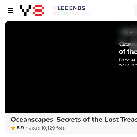
Oceanscapes: Secrets of the Lost Trea
8.9
Joué 10,129 fois