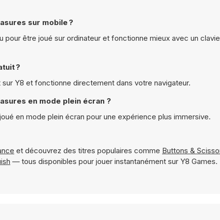
asures sur mobile ?
pour être joué sur ordinateur et fonctionne mieux avec un clavie
tuit ?
 sur Y8 et fonctionne directement dans votre navigateur.
easures en mode plein écran ?
 joué en mode plein écran pour une expérience plus immersive.
ance
et découvrez des titres populaires comme
Buttons & Scisso
ish
— tous disponibles pour jouer instantanément sur Y8 Games.