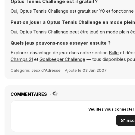
Optus Tennis Challenge est‑il gratuit ?
Oui, Optus Tennis Challenge est gratuit sur Y8 et fonctionne
Peut‑on jouer à Optus Tennis Challenge en mode plein
Oui, Optus Tennis Challenge peut être joué en mode plein é
Quels jeux pouvons‑nous essayer ensuite ?
Explorez davantage de jeux dans notre section
Balle
et déco
Champs 21
et
Goalkeeper Challenge
— tous disponibles pou
Catégorie:
Jeux d'Adresse
Ajouté le
03 Jan 2007
COMMENTAIRES
Veuillez vous connecter
S'insc