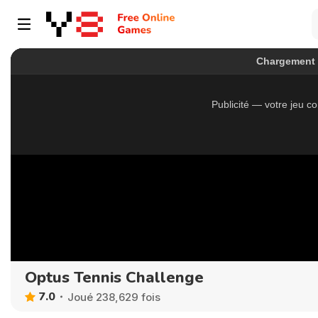
Optus Tennis Challenge
7.0
Joué 238,629 fois