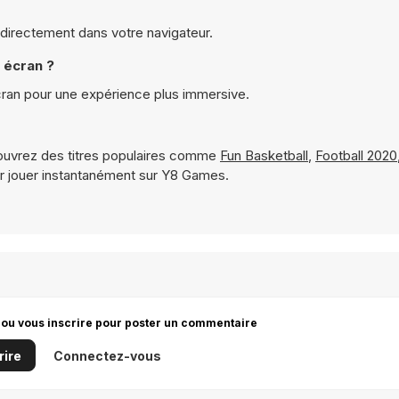
 directement dans votre navigateur.
 écran ?
cran pour une expérience plus immersive.
uvrez des titres populaires comme
Fun Basketball
,
Football 2020
r jouer instantanément sur Y8 Games.
 ou vous inscrire pour poster un commentaire
rire
Connectez-vous