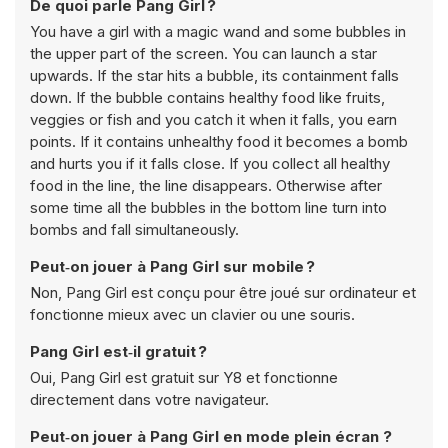
De quoi parle Pang Girl ?
You have a girl with a magic wand and some bubbles in
the upper part of the screen. You can launch a star
upwards. If the star hits a bubble, its containment falls
down. If the bubble contains healthy food like fruits,
veggies or fish and you catch it when it falls, you earn
points. If it contains unhealthy food it becomes a bomb
and hurts you if it falls close. If you collect all healthy
food in the line, the line disappears. Otherwise after
some time all the bubbles in the bottom line turn into
bombs and fall simultaneously.
Peut‑on jouer à Pang Girl sur mobile ?
Non, Pang Girl est conçu pour être joué sur ordinateur et
fonctionne mieux avec un clavier ou une souris.
Pang Girl est‑il gratuit ?
Oui, Pang Girl est gratuit sur Y8 et fonctionne
directement dans votre navigateur.
Peut‑on jouer à Pang Girl en mode plein écran ?