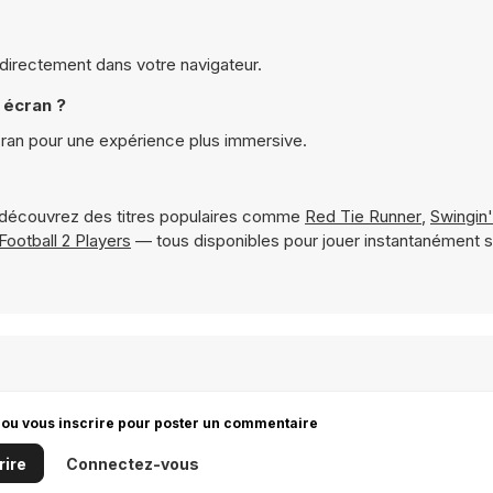
e directement dans votre navigateur.
 écran ?
cran pour une expérience plus immersive.
découvrez des titres populaires comme
Red Tie Runner
,
Swingin
Football 2 Players
— tous disponibles pour jouer instantanément 
 ou vous inscrire pour poster un commentaire
rire
Connectez-vous