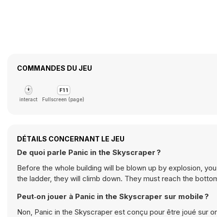
COMMANDES DU JEU
interact
Fullscreen (page)
DÉTAILS CONCERNANT LE JEU
De quoi parle Panic in the Skyscraper ?
Before the whole building will be blown up by explosion, y
the ladder, they will climb down. They must reach the bottom
Peut‑on jouer à Panic in the Skyscraper sur mobile ?
Non, Panic in the Skyscraper est conçu pour être joué sur or