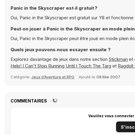
Panic in the Skyscraper est‑il gratuit ?
Oui, Panic in the Skyscraper est gratuit sur Y8 et fonctionn
Peut‑on jouer à Panic in the Skyscraper en mode plein
Oui, Panic in the Skyscraper peut être joué en mode plein é
Quels jeux pouvons‑nous essayer ensuite ?
Explorez davantage de jeux dans notre section
Stickman
et 
Help! I Can't Stop Running Until I Touch The Targ
et
Ragdoll 
Catégorie:
Jeux d’Aventure et RPG
Ajouté le
08 Mai 2007
COMMENTAIRES
Veuillez vous connecter
S'insc