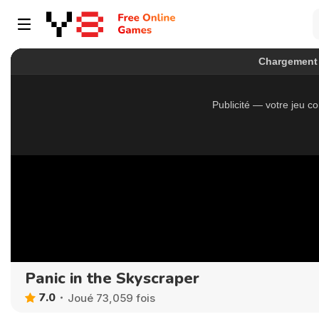
Panic in the Skyscraper
7.0
Joué 73,059 fois