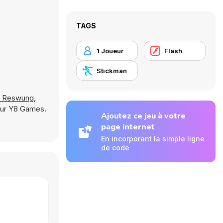
TAGS
1 Joueur
Flash
Stickman
' Reswung
,
sur Y8 Games.
Ajoutez ce jeu à votre
page internet
En incorporant la simple ligne
de code