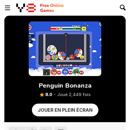
Penguin Bonanza
8.0
Joué 2,449 fois
JOUER EN PLEIN ÉCRAN