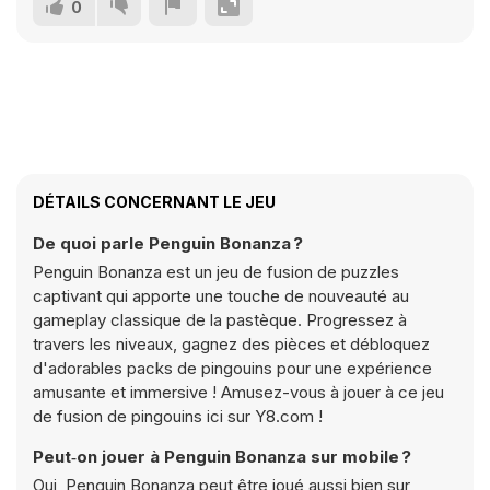
0
DÉTAILS CONCERNANT LE JEU
De quoi parle Penguin Bonanza ?
Penguin Bonanza est un jeu de fusion de puzzles
captivant qui apporte une touche de nouveauté au
gameplay classique de la pastèque. Progressez à
travers les niveaux, gagnez des pièces et débloquez
d'adorables packs de pingouins pour une expérience
amusante et immersive ! Amusez-vous à jouer à ce jeu
de fusion de pingouins ici sur Y8.com !
Peut‑on jouer à Penguin Bonanza sur mobile ?
Oui, Penguin Bonanza peut être joué aussi bien sur