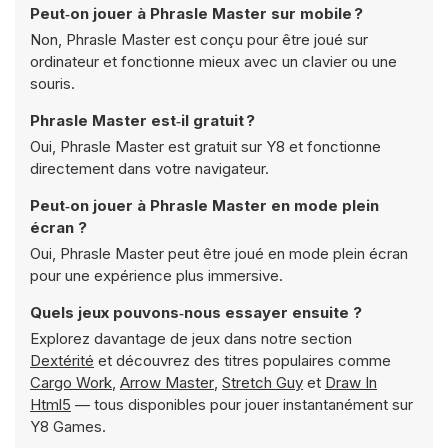
Peut‑on jouer à Phrasle Master sur mobile ?
Non, Phrasle Master est conçu pour être joué sur
ordinateur et fonctionne mieux avec un clavier ou une
souris.
Phrasle Master est‑il gratuit ?
Oui, Phrasle Master est gratuit sur Y8 et fonctionne
directement dans votre navigateur.
Peut‑on jouer à Phrasle Master en mode plein
écran ?
Oui, Phrasle Master peut être joué en mode plein écran
pour une expérience plus immersive.
Quels jeux pouvons‑nous essayer ensuite ?
Explorez davantage de jeux dans notre section
Dextérité
et découvrez des titres populaires comme
Cargo Work
,
Arrow Master
,
Stretch Guy
et
Draw In
Html5
— tous disponibles pour jouer instantanément sur
Y8 Games.