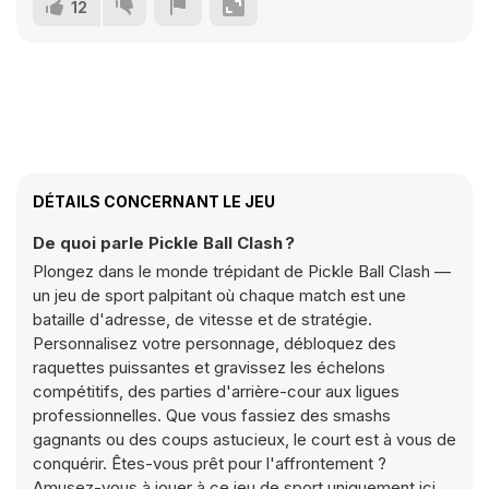
12
DÉTAILS CONCERNANT LE JEU
De quoi parle Pickle Ball Clash ?
Plongez dans le monde trépidant de Pickle Ball Clash —
un jeu de sport palpitant où chaque match est une
bataille d'adresse, de vitesse et de stratégie.
Personnalisez votre personnage, débloquez des
raquettes puissantes et gravissez les échelons
compétitifs, des parties d'arrière-cour aux ligues
professionnelles. Que vous fassiez des smashs
gagnants ou des coups astucieux, le court est à vous de
conquérir. Êtes-vous prêt pour l'affrontement ?
Amusez-vous à jouer à ce jeu de sport uniquement ici