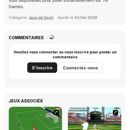
tous disponibles pour jouer instantanément sur Y8
Games.
Catégorie:
Jeux de Sport
Ajouté le
02 Fév 2026
COMMENTAIRES
Veuillez vous connecter ou vous inscrire pour poster un
commentaire
S'inscrire
Connectez-vous
JEUX ASSOCIÉS