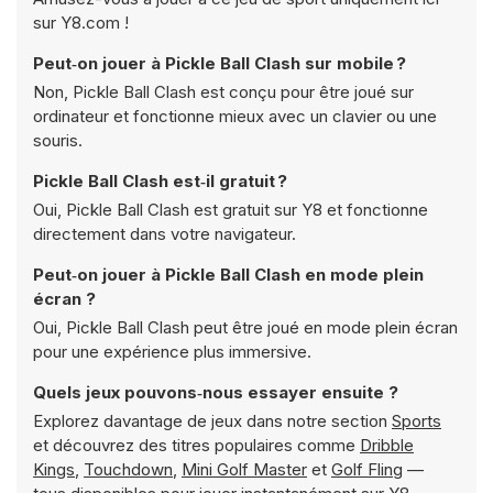
sur Y8.com !
Peut‑on jouer à Pickle Ball Clash sur mobile ?
Non, Pickle Ball Clash est conçu pour être joué sur
ordinateur et fonctionne mieux avec un clavier ou une
souris.
Pickle Ball Clash est‑il gratuit ?
Oui, Pickle Ball Clash est gratuit sur Y8 et fonctionne
directement dans votre navigateur.
Peut‑on jouer à Pickle Ball Clash en mode plein
écran ?
Oui, Pickle Ball Clash peut être joué en mode plein écran
pour une expérience plus immersive.
Quels jeux pouvons‑nous essayer ensuite ?
Explorez davantage de jeux dans notre section
Sports
et découvrez des titres populaires comme
Dribble
Kings
,
Touchdown
,
Mini Golf Master
et
Golf Fling
—