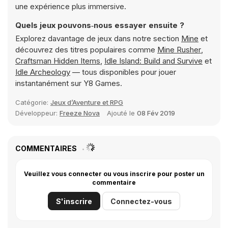
une expérience plus immersive.
Quels jeux pouvons‑nous essayer ensuite ?
Explorez davantage de jeux dans notre section
Mine
et
découvrez des titres populaires comme
Mine Rusher
,
Craftsman Hidden Items
,
Idle Island: Build and Survive
et
Idle Archeology
— tous disponibles pour jouer
instantanément sur Y8 Games.
Catégorie:
Jeux d’Aventure et RPG
Développeur:
Freeze Nova
Ajouté le
08 Fév 2019
COMMENTAIRES
Veuillez vous connecter ou vous inscrire pour poster un
commentaire
S'inscrire
Connectez-vous