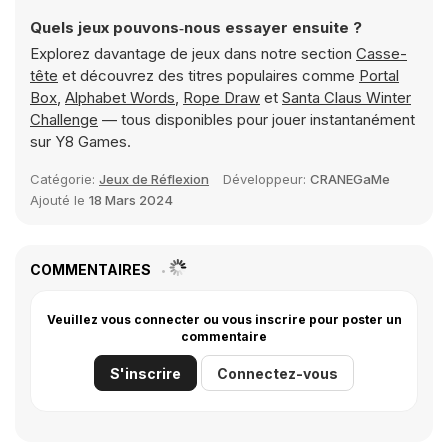
Quels jeux pouvons‑nous essayer ensuite ?
Explorez davantage de jeux dans notre section
Casse-
tête
et découvrez des titres populaires comme
Portal
Box
,
Alphabet Words
,
Rope Draw
et
Santa Claus Winter
Challenge
— tous disponibles pour jouer instantanément
sur Y8 Games.
Catégorie:
Jeux de Réflexion
Développeur:
CRANEGaMe
Ajouté le
18 Mars 2024
COMMENTAIRES
Veuillez vous connecter ou vous inscrire pour poster un
commentaire
S'inscrire
Connectez-vous