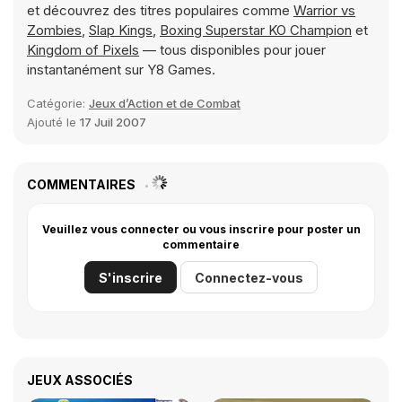
et découvrez des titres populaires comme
Warrior vs
Zombies
,
Slap Kings
,
Boxing Superstar KO Champion
et
Kingdom of Pixels
— tous disponibles pour jouer
instantanément sur Y8 Games.
Catégorie:
Jeux d’Action et de Combat
Ajouté le
17 Juil 2007
COMMENTAIRES
Veuillez vous connecter ou vous inscrire pour poster un
commentaire
S'inscrire
Connectez-vous
JEUX ASSOCIÉS