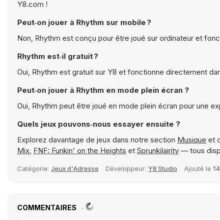
Y8.com !
Peut‑on jouer à Rhythm sur mobile ?
Non, Rhythm est conçu pour être joué sur ordinateur e
Rhythm est‑il gratuit ?
Oui, Rhythm est gratuit sur Y8 et fonctionne directement
Peut‑on jouer à Rhythm en mode plein écran ?
Oui, Rhythm peut être joué en mode plein écran pour u
Quels jeux pouvons‑nous essayer ensuite ?
Explorez davantage de jeux dans notre section
Musique
et 
Mix
,
FNF: Funkin' on the Heights
et
Sprunkilairity
— tous disp
Catégorie:
Jeux d'Adresse
Développeur:
Y8 Studio
Ajouté le
14
COMMENTAIRES