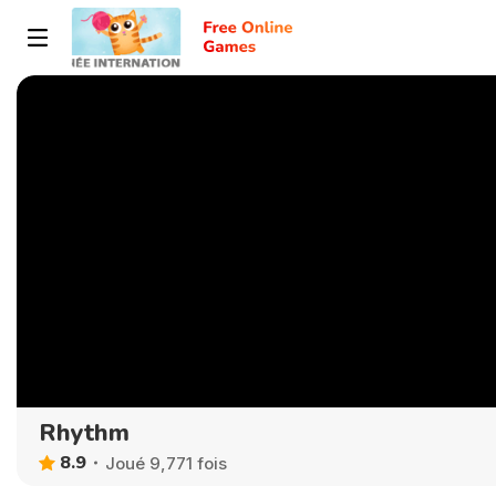
Rhythm
8.9
Joué 9,771 fois