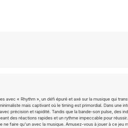
xes avec « Rhythm », un défi épuré et axé sur la musique qui tran
nimaliste mais captivant où le timing est primordial. Dans une in
 avec précision et rapidité. Tandis que la bande-son pulse, des in
eant des réactions rapides et un rythme impeccable pour réussir. I
de ne faire qu'un avec la musique. Amusez-vous à jouer à ce jeu mu