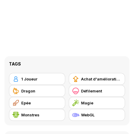
TAGS
1 Joueur
Achat d'améliorations
Dragon
Défilement
Epée
Magie
Monstres
WebGL