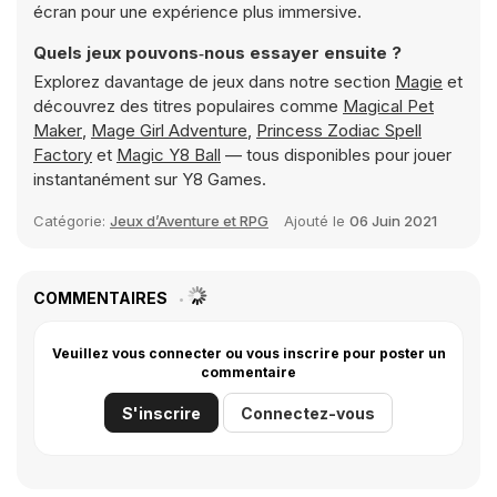
écran pour une expérience plus immersive.
Quels jeux pouvons‑nous essayer ensuite ?
Explorez davantage de jeux dans notre section
Magie
et
découvrez des titres populaires comme
Magical Pet
Maker
,
Mage Girl Adventure
,
Princess Zodiac Spell
Factory
et
Magic Y8 Ball
— tous disponibles pour jouer
instantanément sur Y8 Games.
Catégorie:
Jeux d’Aventure et RPG
Ajouté le
06 Juin 2021
COMMENTAIRES
Veuillez vous connecter ou vous inscrire pour poster un
commentaire
S'inscrire
Connectez-vous