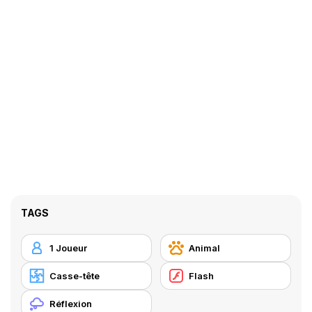
TAGS
1 Joueur
Animal
Casse-tête
Flash
Réflexion