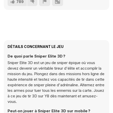
789
DÉTAILS CONCERNANT LE JEU
De quoi parle Sniper Elite 3D ?
Sniper Elite 3D est un jeu de sniper épique où vous
devez devenir un véritable tireur d'élite et accomplir la
mission du jeu. Plongez dans des missions hors ligne de
haute intensité et testez vos capacités de tir dans cette
expérience de sniper pleine d'adrénaline. Alternez entre
les armes pour tuer tous les ennemis sur la carte. Jouez
à ce jeu de tir 3D sur Y8 dès maintenant et amusez-
vous.
Peut‑on jouer à Sniper Elite 3D sur mobile ?