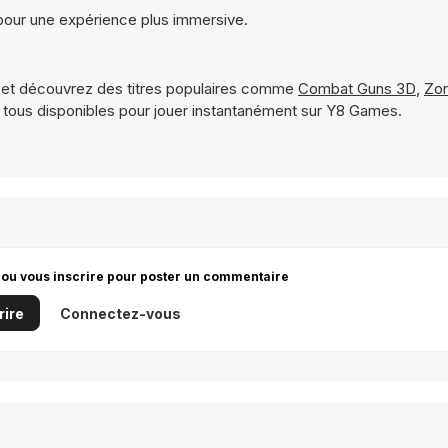
pour une expérience plus immersive.
et découvrez des titres populaires comme
Combat Guns 3D
,
Zom
tous disponibles pour jouer instantanément sur Y8 Games.
 ou vous inscrire pour poster un commentaire
rire
Connectez-vous