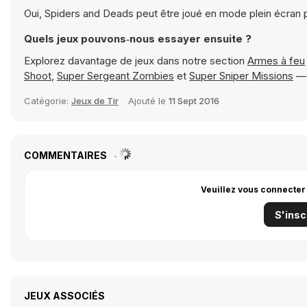
Oui, Spiders and Deads peut être joué en mode plein écran 
Quels jeux pouvons‑nous essayer ensuite ?
Explorez davantage de jeux dans notre section
Armes à feu
Shoot
,
Super Sergeant Zombies
et
Super Sniper Missions
— 
Catégorie:
Jeux de Tir
Ajouté le
11 Sept 2016
COMMENTAIRES
Veuillez vous connecter
S'insc
JEUX ASSOCIÉS