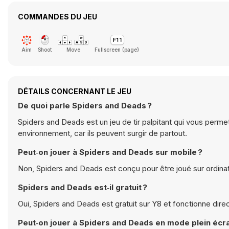
COMMANDES DU JEU
Aim
Shoot
Move
Fullscreen (page)
DÉTAILS CONCERNANT LE JEU
De quoi parle Spiders and Deads ?
Spiders and Deads est un jeu de tir palpitant qui vous perme
environnement, car ils peuvent surgir de partout.
Peut‑on jouer à Spiders and Deads sur mobile ?
Non, Spiders and Deads est conçu pour être joué sur ordinat
Spiders and Deads est‑il gratuit ?
Oui, Spiders and Deads est gratuit sur Y8 et fonctionne dir
Peut‑on jouer à Spiders and Deads en mode plein écr