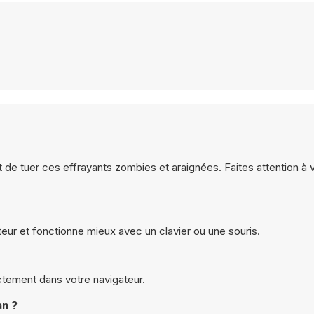
t de tuer ces effrayants zombies et araignées. Faites attention à 
eur et fonctionne mieux avec un clavier ou une souris.
ectement dans votre navigateur.
an ?