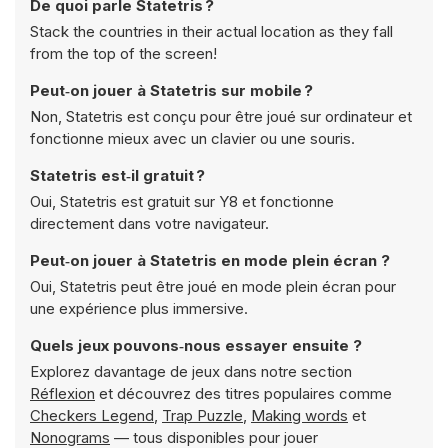
De quoi parle Statetris ?
Stack the countries in their actual location as they fall
from the top of the screen!
Peut‑on jouer à Statetris sur mobile ?
Non, Statetris est conçu pour être joué sur ordinateur et
fonctionne mieux avec un clavier ou une souris.
Statetris est‑il gratuit ?
Oui, Statetris est gratuit sur Y8 et fonctionne
directement dans votre navigateur.
Peut‑on jouer à Statetris en mode plein écran ?
Oui, Statetris peut être joué en mode plein écran pour
une expérience plus immersive.
Quels jeux pouvons‑nous essayer ensuite ?
Explorez davantage de jeux dans notre section
Réflexion
et découvrez des titres populaires comme
Checkers Legend
,
Trap Puzzle
,
Making words
et
Nonograms
— tous disponibles pour jouer