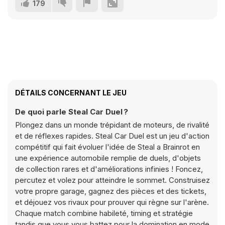
179
DÉTAILS CONCERNANT LE JEU
De quoi parle Steal Car Duel ?
Plongez dans un monde trépidant de moteurs, de rivalité
et de réflexes rapides. Steal Car Duel est un jeu d'action
compétitif qui fait évoluer l'idée de Steal a Brainrot en
une expérience automobile remplie de duels, d'objets
de collection rares et d'améliorations infinies ! Foncez,
percutez et volez pour atteindre le sommet. Construisez
votre propre garage, gagnez des pièces et des tickets,
et déjouez vos rivaux pour prouver qui règne sur l'arène.
Chaque match combine habileté, timing et stratégie
tandis que vous vous battez pour la domination en mode