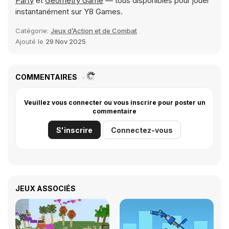
Party
et
Geometry Game
— tous disponibles pour jouer
instantanément sur Y8 Games.
Catégorie:
Jeux d’Action et de Combat
Ajouté le
29 Nov 2025
COMMENTAIRES
Veuillez vous connecter ou vous inscrire pour poster un
commentaire
S'inscrire
Connectez-vous
JEUX ASSOCIÉS