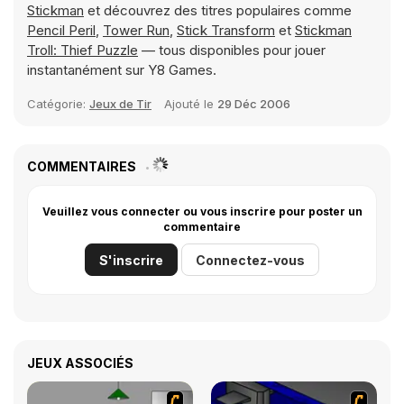
Stickman
et découvrez des titres populaires comme
Pencil Peril
,
Tower Run
,
Stick Transform
et
Stickman
Troll: Thief Puzzle
— tous disponibles pour jouer
instantanément sur Y8 Games.
Catégorie:
Jeux de Tir
Ajouté le
29 Déc 2006
COMMENTAIRES
Veuillez vous connecter ou vous inscrire pour poster un
commentaire
S'inscrire
Connectez-vous
JEUX ASSOCIÉS