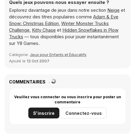
Quels jeux pouvons‑nous essayer ensuite ?
Explorez davantage de jeux dans notre section
Neige
et
découvrez des titres populaires comme
Adam & Eve
Snow: Christmas Edition
,
Winter Monster Trucks
Challenge
,
Kitty Chase
et
Hidden Snowflakes in Plow
Trucks
— tous disponibles pour jouer instantanément
sur Y8 Games.
Catégorie:
Jeux pour Enfants et Éducatifs
Ajouté le
12 Oct 2007
COMMENTAIRES
Veuillez vous connecter ou vous inscrire pour poster un
commentaire
S'inscrire
Connectez-vous