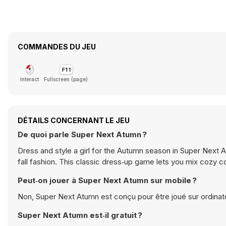
COMMANDES DU JEU
Interact
Fullscreen (page)
DÉTAILS CONCERNANT LE JEU
De quoi parle Super Next Atumn ?
Dress and style a girl for the Autumn season in Super Next 
fall fashion. This classic dress‑up game lets you mix cozy 
Peut‑on jouer à Super Next Atumn sur mobile ?
Non, Super Next Atumn est conçu pour être joué sur ordinate
Super Next Atumn est‑il gratuit ?