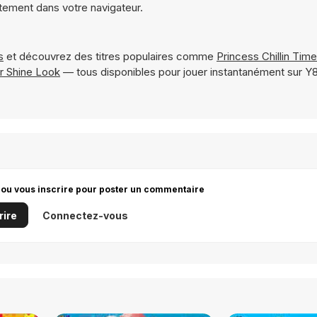
ctement dans votre navigateur.
s
et découvrez des titres populaires comme
Princess Chillin Time
 Shine Look
— tous disponibles pour jouer instantanément sur 
 ou vous inscrire pour poster un commentaire
rire
Connectez-vous