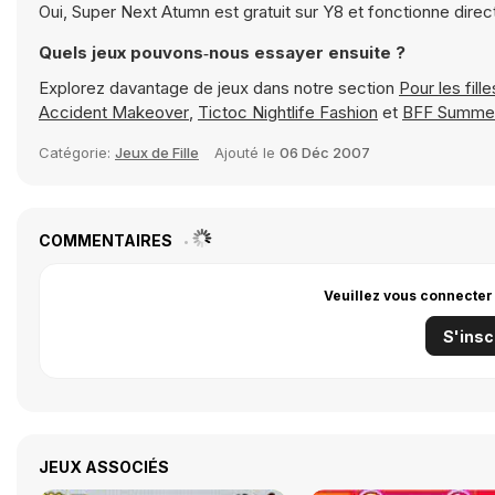
Oui, Super Next Atumn est gratuit sur Y8 et fonctionne dire
Quels jeux pouvons‑nous essayer ensuite ?
Explorez davantage de jeux dans notre section
Pour les fille
Accident Makeover
,
Tictoc Nightlife Fashion
et
BFF Summer
Catégorie:
Jeux de Fille
Ajouté le
06 Déc 2007
COMMENTAIRES
Veuillez vous connecter
S'insc
JEUX ASSOCIÉS