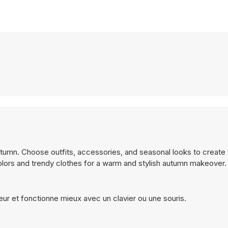
Atumn. Choose outfits, accessories, and seasonal looks to create
colors and trendy clothes for a warm and stylish autumn makeover.
ur et fonctionne mieux avec un clavier ou une souris.