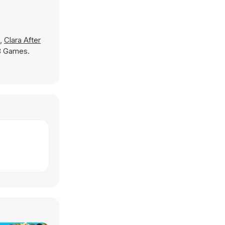
,
Clara After
Y8 Games.