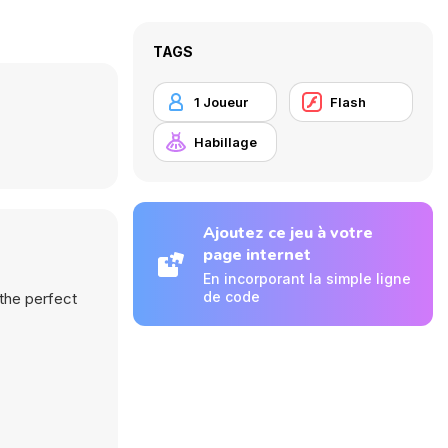
TAGS
1 Joueur
Flash
Habillage
Ajoutez ce jeu à votre
page internet
En incorporant la simple ligne
de code
 the perfect