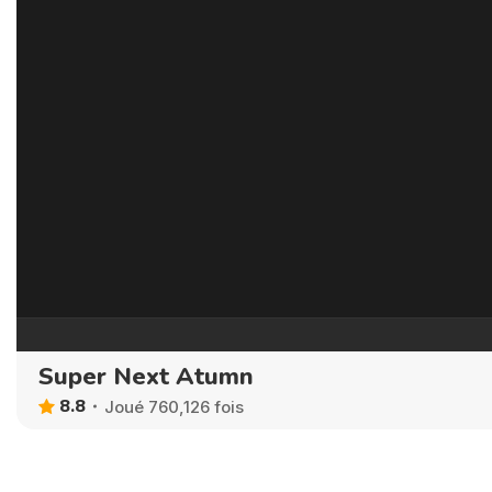
Super Next Atumn
8.8
Joué 760,126 fois