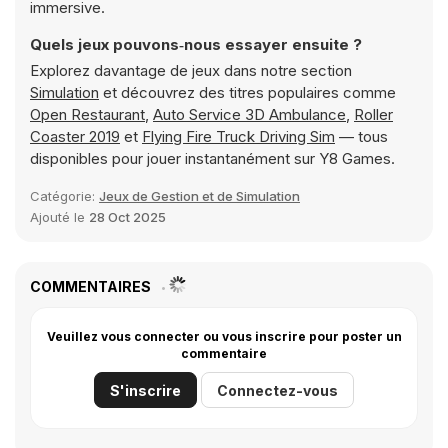
immersive.
Quels jeux pouvons‑nous essayer ensuite ?
Explorez davantage de jeux dans notre section
Simulation
et découvrez des titres populaires comme
Open Restaurant
,
Auto Service 3D Ambulance
,
Roller
Coaster 2019
et
Flying Fire Truck Driving Sim
— tous
disponibles pour jouer instantanément sur Y8 Games.
Catégorie:
Jeux de Gestion et de Simulation
Ajouté le
28 Oct 2025
COMMENTAIRES
Veuillez vous connecter ou vous inscrire pour poster un
commentaire
S'inscrire
Connectez-vous