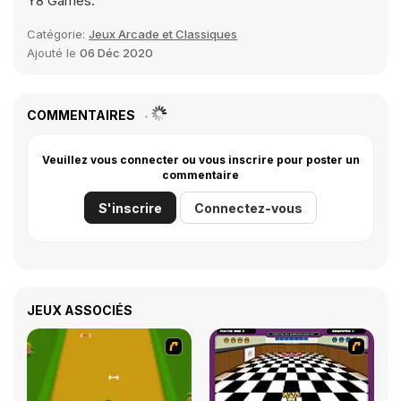
Y8 Games.
Catégorie:
Jeux Arcade et Classiques
Ajouté le
06 Déc 2020
COMMENTAIRES
Veuillez vous connecter ou vous inscrire pour poster un
commentaire
S'inscrire
Connectez-vous
JEUX ASSOCIÉS