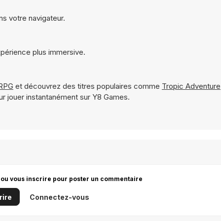
ns votre navigateur.
xpérience plus immersive.
 RPG
et découvrez des titres populaires comme
Tropic Adventure
ur jouer instantanément sur Y8 Games.
 ou vous inscrire pour poster un commentaire
rire
Connectez-vous