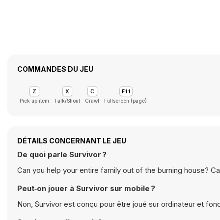
COMMANDES DU JEU
Pick up item
Talk/Shout
Crawl
Fullscreen (page)
DÉTAILS CONCERNANT LE JEU
De quoi parle Survivor ?
Can you help your entire family out of the burning house? C
Peut‑on jouer à Survivor sur mobile ?
Non, Survivor est conçu pour être joué sur ordinateur et fon