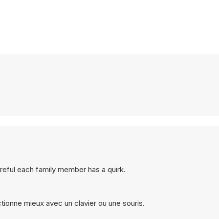
areful each family member has a quirk.
ctionne mieux avec un clavier ou une souris.