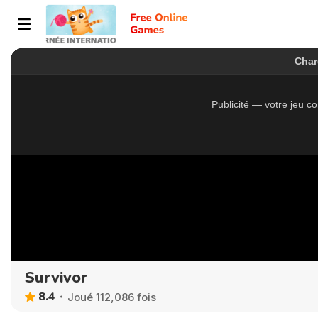
Survivor
8.4
Joué 112,086 fois