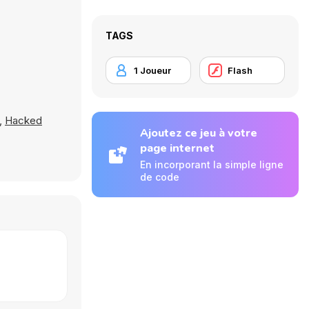
TAGS
1 Joueur
Flash
,
Hacked
Ajoutez ce jeu à votre
page internet
En incorporant la simple ligne
de code