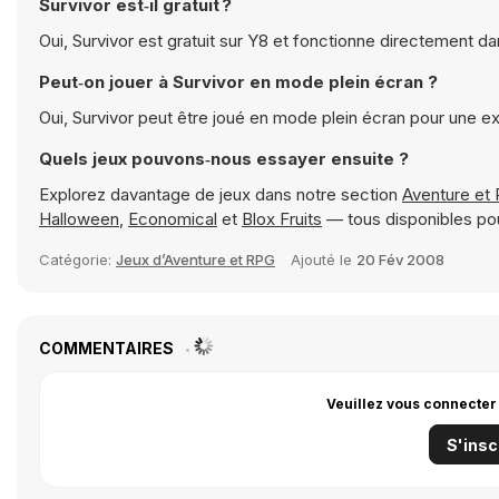
Survivor est‑il gratuit ?
Oui, Survivor est gratuit sur Y8 et fonctionne directement da
Peut‑on jouer à Survivor en mode plein écran ?
Oui, Survivor peut être joué en mode plein écran pour une e
Quels jeux pouvons‑nous essayer ensuite ?
Explorez davantage de jeux dans notre section
Aventure et
Halloween
,
Economical
et
Blox Fruits
— tous disponibles po
Catégorie:
Jeux d’Aventure et RPG
Ajouté le
20 Fév 2008
COMMENTAIRES
Veuillez vous connecter
S'insc