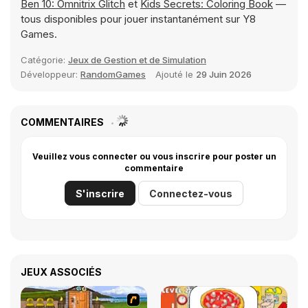
Ben 10: Omnitrix Glitch
et
Kids Secrets: Coloring Book
—
tous disponibles pour jouer instantanément sur Y8
Games.
Catégorie:
Jeux de Gestion et de Simulation
Développeur:
RandomGames
Ajouté le
29 Juin 2026
COMMENTAIRES
Veuillez vous connecter ou vous inscrire pour poster un
commentaire
S'inscrire
Connectez-vous
JEUX ASSOCIÉS