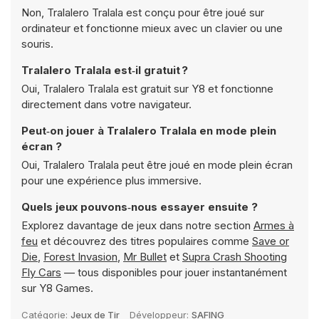
Non, Tralalero Tralala est conçu pour être joué sur
ordinateur et fonctionne mieux avec un clavier ou une
souris.
Tralalero Tralala est‑il gratuit ?
Oui, Tralalero Tralala est gratuit sur Y8 et fonctionne
directement dans votre navigateur.
Peut‑on jouer à Tralalero Tralala en mode plein
écran ?
Oui, Tralalero Tralala peut être joué en mode plein écran
pour une expérience plus immersive.
Quels jeux pouvons‑nous essayer ensuite ?
Explorez davantage de jeux dans notre section
Armes à
feu
et découvrez des titres populaires comme
Save or
Die
,
Forest Invasion
,
Mr Bullet
et
Supra Crash Shooting
Fly Cars
— tous disponibles pour jouer instantanément
sur Y8 Games.
Catégorie:
Jeux de Tir
Développeur:
SAFING