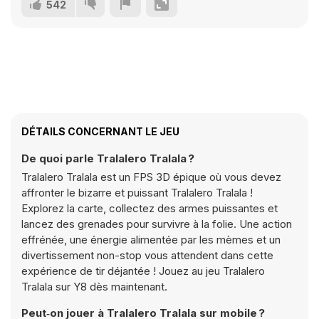
542
DÉTAILS CONCERNANT LE JEU
De quoi parle Tralalero Tralala ?
Tralalero Tralala est un FPS 3D épique où vous devez
affronter le bizarre et puissant Tralalero Tralala !
Explorez la carte, collectez des armes puissantes et
lancez des grenades pour survivre à la folie. Une action
effrénée, une énergie alimentée par les mèmes et un
divertissement non-stop vous attendent dans cette
expérience de tir déjantée ! Jouez au jeu Tralalero
Tralala sur Y8 dès maintenant.
Peut‑on jouer à Tralalero Tralala sur mobile ?