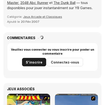
Master
,
2048 Abc Runner
et
The Dunk Ball
— tous
disponibles pour jouer instantanément sur Y8 Games.
Catégorie:
Jeux Arcade et Classiques
Ajouté le
20 Fév 2007
COMMENTAIRES
Veuillez vous connecter ou vous inscrire pour poster un
commentaire
S'inscrire
Connectez-vous
JEUX ASSOCIÉS