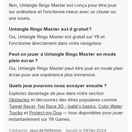
Non, Untangle Rings Master est conçu pour être joué
sur ordinateur et fonctionne mieux avec un clavier ou
une souris.
Untangle Rings Master est‑il gratuit ?
Oui, Untangle Rings Master est gratuit sur Y8 et
fonctionne directement dans votre navigateur.
Peut‑on jouer à Untangle Rings Master en mode
plein écran ?
Oui, Untangle Rings Master peut être joué en mode plein
écran pour une expérience plus immersive.
Quels jeux pouvons‑nous essayer ensuite ?
Explorez davantage de jeux dans notre section
Obstacles
et découvrez des titres populaires comme
Tunnel Racer
,
Fun Race 3D - baldi's basics
,
Color Water
Trucks
et
Protect my Dog
— tous disponibles pour jouer
instantanément sur Y8 Games.
Catégorie:
Jeux de Réflexion
Ajouté le
06 Fév 2024