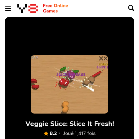
Veggie Slice: Slice It Fresh!
8.2
Joué 1,417 fois