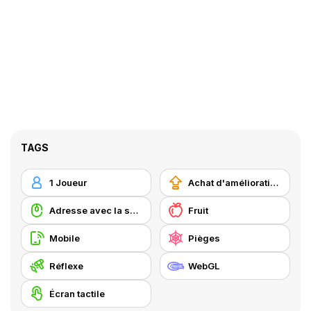
TAGS
1 Joueur
Achat d'améliorations
Adresse avec la souris
Fruit
Mobile
Pièges
Réflexe
WebGL
Écran tactile