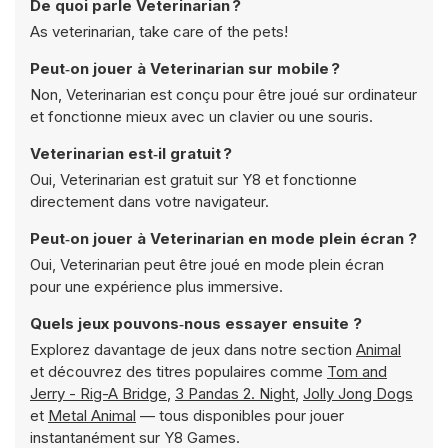
De quoi parle Veterinarian ?
As veterinarian, take care of the pets!
Peut‑on jouer à Veterinarian sur mobile ?
Non, Veterinarian est conçu pour être joué sur ordinateur
et fonctionne mieux avec un clavier ou une souris.
Veterinarian est‑il gratuit ?
Oui, Veterinarian est gratuit sur Y8 et fonctionne
directement dans votre navigateur.
Peut‑on jouer à Veterinarian en mode plein écran ?
Oui, Veterinarian peut être joué en mode plein écran
pour une expérience plus immersive.
Quels jeux pouvons‑nous essayer ensuite ?
Explorez davantage de jeux dans notre section
Animal
et découvrez des titres populaires comme
Tom and
Jerry - Rig-A Bridge
,
3 Pandas 2. Night
,
Jolly Jong Dogs
et
Metal Animal
— tous disponibles pour jouer
instantanément sur Y8 Games.