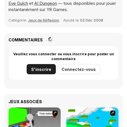
Eye Gulch
et
AI Dungeon
— tous disponibles pour jouer
instantanément sur Y8 Games.
Catégorie:
Jeux de Réflexion
Ajouté le
02 Déc 2008
COMMENTAIRES
Veuillez vous connecter ou vous inscrire pour poster un
commentaire
S'inscrire
Connectez-vous
JEUX ASSOCIÉS