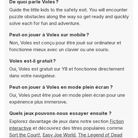
De quoi parle Voles ?
Guide the little kids to the safety exit. You will encounter
puzzle obstacles along the way so get ready and quickly
solve each for fun and adventure.
Peut‑on jouer à Voles sur mobile ?
Non, Voles est conçu pour être joué sur ordinateur et
fonctionne mieux avec un clavier ou une souris.
Voles est‑il gratuit ?
Oui, Voles est gratuit sur Y8 et fonctionne directement
dans votre navigateur.
Peut‑on jouer à Voles en mode plein écran ?
Oui, Voles peut être joué en mode plein écran pour une
expérience plus immersive.
Quels jeux pouvons‑nous essayer ensuite ?
Explorez davantage de jeux dans notre section
Fiction
interactive
et découvrez des titres populaires comme
Sort the Court!
,
Easy Joe World
,
The Legend of Dead