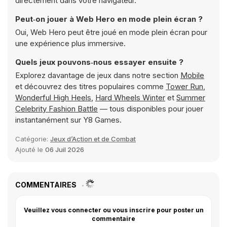
directement dans votre navigateur.
Peut‑on jouer à Web Hero en mode plein écran ?
Oui, Web Hero peut être joué en mode plein écran pour
une expérience plus immersive.
Quels jeux pouvons‑nous essayer ensuite ?
Explorez davantage de jeux dans notre section
Mobile
et découvrez des titres populaires comme
Tower Run
,
Wonderful High Heels
,
Hard Wheels Winter
et
Summer
Celebrity Fashion Battle
— tous disponibles pour jouer
instantanément sur Y8 Games.
Catégorie:
Jeux d’Action et de Combat
Ajouté le
06 Juil 2026
COMMENTAIRES
Veuillez vous connecter ou vous inscrire pour poster un
commentaire