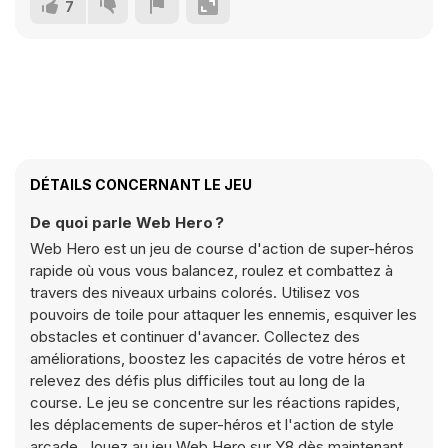
7
DÉTAILS CONCERNANT LE JEU
De quoi parle Web Hero ?
Web Hero est un jeu de course d'action de super-héros
rapide où vous vous balancez, roulez et combattez à
travers des niveaux urbains colorés. Utilisez vos
pouvoirs de toile pour attaquer les ennemis, esquiver les
obstacles et continuer d'avancer. Collectez des
améliorations, boostez les capacités de votre héros et
relevez des défis plus difficiles tout au long de la
course. Le jeu se concentre sur les réactions rapides,
les déplacements de super-héros et l'action de style
arcade. Jouez au jeu Web Hero sur Y8 dès maintenant.