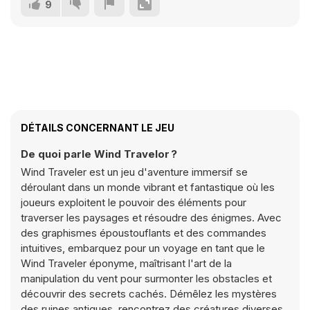
9
DÉTAILS CONCERNANT LE JEU
De quoi parle Wind Travelor ?
Wind Traveler est un jeu d'aventure immersif se
déroulant dans un monde vibrant et fantastique où les
joueurs exploitent le pouvoir des éléments pour
traverser les paysages et résoudre des énigmes. Avec
des graphismes époustouflants et des commandes
intuitives, embarquez pour un voyage en tant que le
Wind Traveler éponyme, maîtrisant l'art de la
manipulation du vent pour surmonter les obstacles et
découvrir des secrets cachés. Démêlez les mystères
des ruines antiques, rencontrez des créatures diverses