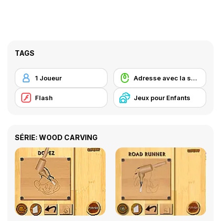
TAGS
1 Joueur
Adresse avec la souris
Flash
Jeux pour Enfants
SÉRIE: WOOD CARVING