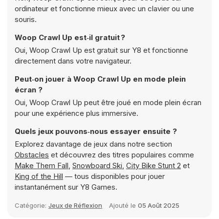
ordinateur et fonctionne mieux avec un clavier ou une
souris.
Woop Crawl Up est‑il gratuit ?
Oui, Woop Crawl Up est gratuit sur Y8 et fonctionne
directement dans votre navigateur.
Peut‑on jouer à Woop Crawl Up en mode plein
écran ?
Oui, Woop Crawl Up peut être joué en mode plein écran
pour une expérience plus immersive.
Quels jeux pouvons‑nous essayer ensuite ?
Explorez davantage de jeux dans notre section
Obstacles
et découvrez des titres populaires comme
Make Them Fall
,
Snowboard Ski
,
City Bike Stunt 2
et
King of the Hill
— tous disponibles pour jouer
instantanément sur Y8 Games.
Catégorie:
Jeux de Réflexion
Ajouté le
05 Août 2025