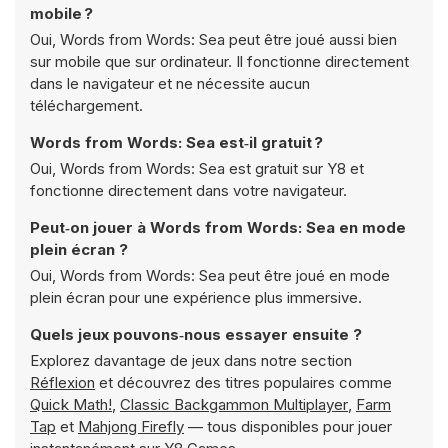
mobile ?
Oui, Words from Words: Sea peut être joué aussi bien
sur mobile que sur ordinateur. Il fonctionne directement
dans le navigateur et ne nécessite aucun
téléchargement.
Words from Words: Sea est‑il gratuit ?
Oui, Words from Words: Sea est gratuit sur Y8 et
fonctionne directement dans votre navigateur.
Peut‑on jouer à Words from Words: Sea en mode
plein écran ?
Oui, Words from Words: Sea peut être joué en mode
plein écran pour une expérience plus immersive.
Quels jeux pouvons‑nous essayer ensuite ?
Explorez davantage de jeux dans notre section
Réflexion
et découvrez des titres populaires comme
Quick Math!
,
Classic Backgammon Multiplayer
,
Farm
Tap
et
Mahjong Firefly
— tous disponibles pour jouer