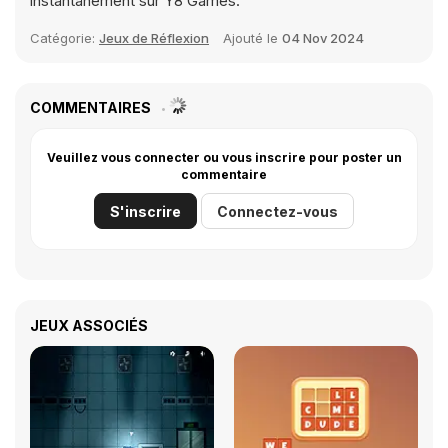
instantanément sur Y8 Games.
Catégorie:
Jeux de Réflexion
Ajouté le
04 Nov 2024
COMMENTAIRES
Veuillez vous connecter ou vous inscrire pour poster un
commentaire
S'inscrire
Connectez-vous
JEUX ASSOCIÉS