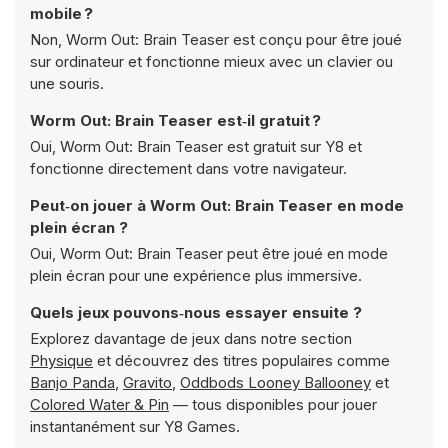
mobile ?
Non, Worm Out: Brain Teaser est conçu pour être joué
sur ordinateur et fonctionne mieux avec un clavier ou
une souris.
Worm Out: Brain Teaser est‑il gratuit ?
Oui, Worm Out: Brain Teaser est gratuit sur Y8 et
fonctionne directement dans votre navigateur.
Peut‑on jouer à Worm Out: Brain Teaser en mode
plein écran ?
Oui, Worm Out: Brain Teaser peut être joué en mode
plein écran pour une expérience plus immersive.
Quels jeux pouvons‑nous essayer ensuite ?
Explorez davantage de jeux dans notre section
Physique
et découvrez des titres populaires comme
Banjo Panda
,
Gravito
,
Oddbods Looney Ballooney
et
Colored Water & Pin
— tous disponibles pour jouer
instantanément sur Y8 Games.