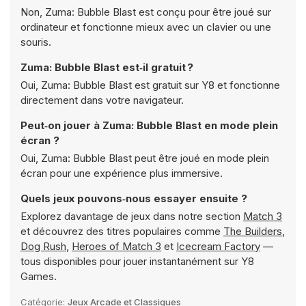
Non, Zuma: Bubble Blast est conçu pour être joué sur
ordinateur et fonctionne mieux avec un clavier ou une
souris.
Zuma: Bubble Blast est‑il gratuit ?
Oui, Zuma: Bubble Blast est gratuit sur Y8 et fonctionne
directement dans votre navigateur.
Peut‑on jouer à Zuma: Bubble Blast en mode plein
écran ?
Oui, Zuma: Bubble Blast peut être joué en mode plein
écran pour une expérience plus immersive.
Quels jeux pouvons‑nous essayer ensuite ?
Explorez davantage de jeux dans notre section
Match 3
et découvrez des titres populaires comme
The Builders
,
Dog Rush
,
Heroes of Match 3
et
Icecream Factory
—
tous disponibles pour jouer instantanément sur Y8
Games.
Catégorie:
Jeux Arcade et Classiques