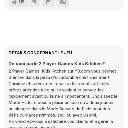
115
DÉTAILS CONCERNANT LE JEU
De quoi parle 2 Player Games Kids Kitchen ?
2 Player Games: Kids Kitchen sur Y8.com vous permet
d'entrer dans la peau d'un adorable chef animalier !
Cuisinez et servez des repas à des clients affamés —
prêtez attention à ce qu'ils veulent et servez-les
rapidement avant qu'ils ne s'impatientent. Choisissez le
Mode Histoire pour le plaisir en solo ou à deux joueurs,
ou plongez dans le Mode Service de Plats pour des
défis culinaires rythmés, seul ou avec un ami.
Parviendrez-vous à satisfaire vos clients et à gérer la
cuisine comme un pro ?