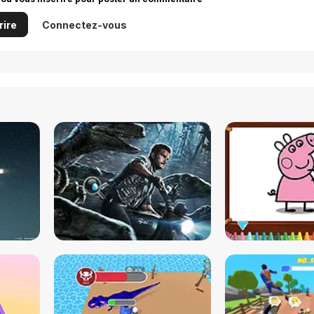
rire
Connectez-vous