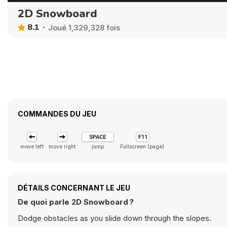
2D Snowboard
8.1
Joué 1,329,328 fois
COMMANDES DU JEU
move left
move right
jump
Fullscreen (page)
DÉTAILS CONCERNANT LE JEU
De quoi parle 2D Snowboard ?
Dodge obstacles as you slide down through the slopes.