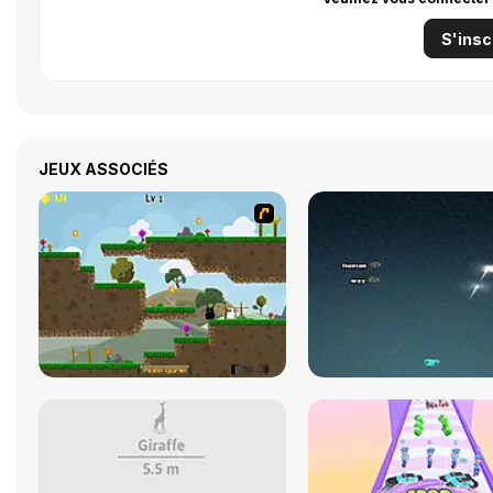
S'insc
JEUX ASSOCIÉS