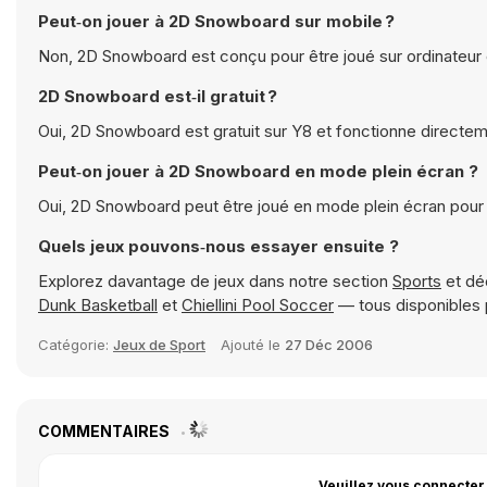
Peut‑on jouer à 2D Snowboard sur mobile ?
Non, 2D Snowboard est conçu pour être joué sur ordinateur e
2D Snowboard est‑il gratuit ?
Oui, 2D Snowboard est gratuit sur Y8 et fonctionne directem
Peut‑on jouer à 2D Snowboard en mode plein écran ?
Oui, 2D Snowboard peut être joué en mode plein écran pour
Quels jeux pouvons‑nous essayer ensuite ?
Explorez davantage de jeux dans notre section
Sports
et dé
Dunk Basketball
et
Chiellini Pool Soccer
— tous disponibles 
Catégorie:
Jeux de Sport
Ajouté le
27 Déc 2006
COMMENTAIRES
Veuillez vous connecter