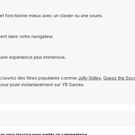
t fonctionne mieux avec un clavier ou une souris.
ent dans votre navigateur.
 une expérience plus immersive.
couvrez des titres populaires comme
Jolly Volley
,
Guess the Socc
pour jouer instantanément sur Y8 Games.
 ou vous inscrire pour poster un commentaire