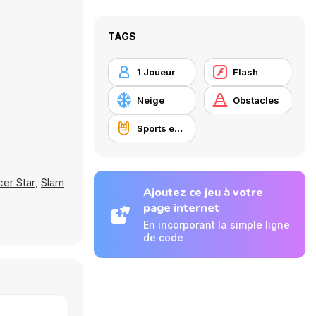
TAGS
1 Joueur
Flash
Neige
Obstacles
Sports extrêmes
er Star
,
Slam
Ajoutez ce jeu à votre
page internet
En incorporant la simple ligne
de code