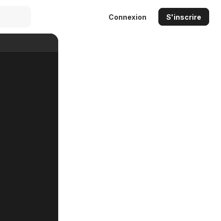
Connexion
S'inscrire