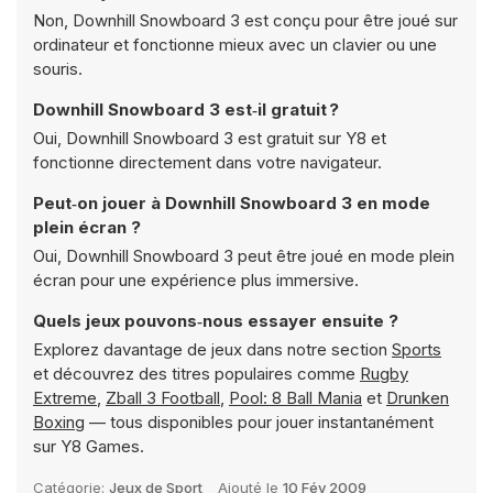
Non, Downhill Snowboard 3 est conçu pour être joué sur
ordinateur et fonctionne mieux avec un clavier ou une
souris.
Downhill Snowboard 3 est‑il gratuit ?
Oui, Downhill Snowboard 3 est gratuit sur Y8 et
fonctionne directement dans votre navigateur.
Peut‑on jouer à Downhill Snowboard 3 en mode
plein écran ?
Oui, Downhill Snowboard 3 peut être joué en mode plein
écran pour une expérience plus immersive.
Quels jeux pouvons‑nous essayer ensuite ?
Explorez davantage de jeux dans notre section
Sports
et découvrez des titres populaires comme
Rugby
Extreme
,
Zball 3 Football
,
Pool: 8 Ball Mania
et
Drunken
Boxing
— tous disponibles pour jouer instantanément
sur Y8 Games.
Catégorie:
Jeux de Sport
Ajouté le
10 Fév 2009