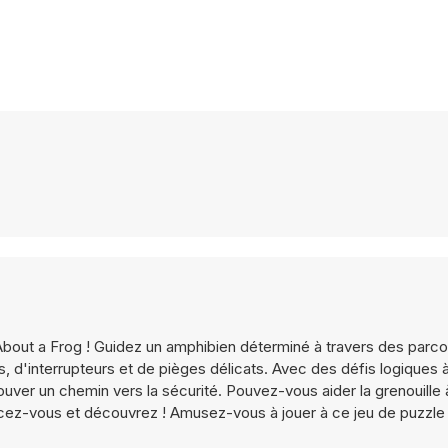
out a Frog ! Guidez un amphibien déterminé à travers des parco
 d'interrupteurs et de pièges délicats. Avec des défis logiques
ouver un chemin vers la sécurité. Pouvez-vous aider la grenouille 
ncez-vous et découvrez ! Amusez-vous à jouer à ce jeu de puzzle 