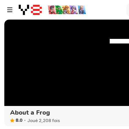
About a Frog
8.0
Joué 2,208 fois