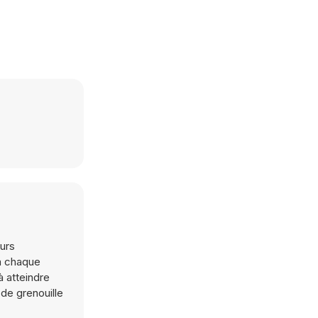
urs
 à chaque
à atteindre
de grenouille