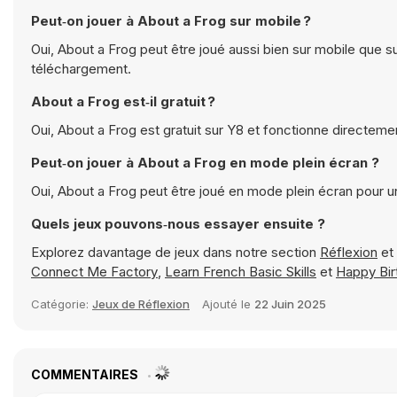
Peut‑on jouer à About a Frog sur mobile ?
Oui, About a Frog peut être joué aussi bien sur mobile que s
téléchargement.
About a Frog est‑il gratuit ?
Oui, About a Frog est gratuit sur Y8 et fonctionne directeme
Peut‑on jouer à About a Frog en mode plein écran ?
Oui, About a Frog peut être joué en mode plein écran pour 
Quels jeux pouvons‑nous essayer ensuite ?
Explorez davantage de jeux dans notre section
Réflexion
et
Connect Me Factory
,
Learn French Basic Skills
et
Happy Bir
Catégorie:
Jeux de Réflexion
Ajouté le
22 Juin 2025
COMMENTAIRES