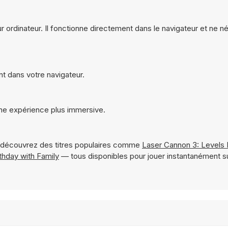
ur ordinateur. Il fonctionne directement dans le navigateur et ne 
nt dans votre navigateur.
une expérience plus immersive.
 découvrez des titres populaires comme
Laser Cannon 3: Levels
thday with Family
— tous disponibles pour jouer instantanément 