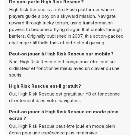
De quoi parle High Risk Rescue ?
High Risk Rescue is a retro Flash platformer where
players guide a boy on a skyward mission. Navigate
upward through tricky terrain, using transformation
powers to become a flying dragon that breaks through
barriers. Originally published in 2007, this action-packed
challenge still thrills fans of old-school gaming.
Peut‑on jouer à High Risk Rescue sur mobile ?
Non, High Risk Rescue est conçu pour être joué sur
ordinateur et fonctionne mieux avec un clavier ou une
souris.
High Risk Rescue est‑il gratuit ?
Oui, High Risk Rescue est gratuit sur Y8 et fonctionne
directement dans votre navigateur.
Peut‑on jouer à High Risk Rescue en mode plein
écran ?
Oui, High Risk Rescue peut être joué en mode plein
écran pour une expérience plus immersive.