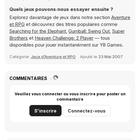
Quels jeux pouvons‑nous essayer ensuite ?
Explorez davantage de jeux dans notre section
Aventure
et RPG
et découvrez des titres populaires comme
Searching for the Elephant
,
Gumball: Swing Out
,
Super
Brothers
et
Heaven Challenge: 2 Player
— tous
disponibles pour jouer instantanément sur Y8 Games.
Catégorie:
Jeux d’Aventure et RPG
Ajouté le
23 Mai 2007
COMMENTAIRES
Veuillez vous connecter ou vous inscrire pour poster un
commentaire
S'inscrire
Connectez-vous