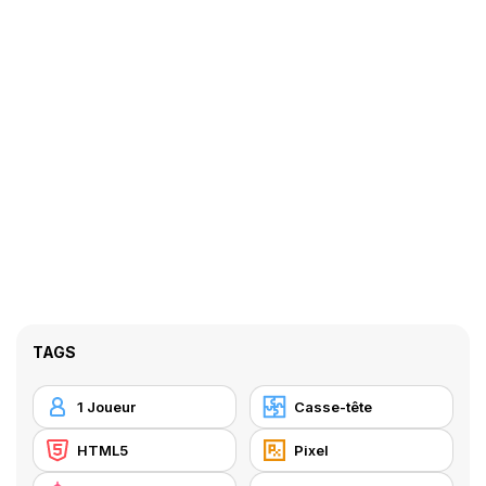
TAGS
1 Joueur
Casse-tête
HTML5
Pixel