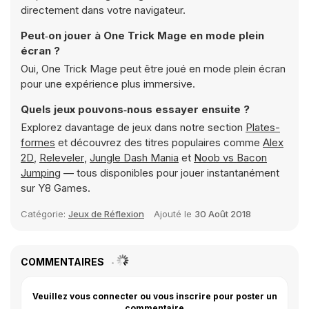
directement dans votre navigateur.
Peut‑on jouer à One Trick Mage en mode plein
écran ?
Oui, One Trick Mage peut être joué en mode plein écran
pour une expérience plus immersive.
Quels jeux pouvons‑nous essayer ensuite ?
Explorez davantage de jeux dans notre section
Plates-
formes
et découvrez des titres populaires comme
Alex
2D
,
Releveler
,
Jungle Dash Mania
et
Noob vs Bacon
Jumping
— tous disponibles pour jouer instantanément
sur Y8 Games.
Catégorie:
Jeux de Réflexion
Ajouté le
30 Août 2018
COMMENTAIRES
Veuillez vous connecter ou vous inscrire pour poster un
commentaire