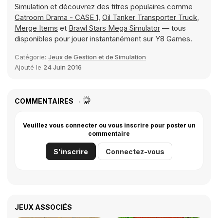
Simulation
et découvrez des titres populaires comme
Catroom Drama - CASE 1
,
Oil Tanker Transporter Truck
,
Merge Items
et
Brawl Stars Mega Simulator
— tous
disponibles pour jouer instantanément sur Y8 Games.
Catégorie:
Jeux de Gestion et de Simulation
Ajouté le
24 Juin 2016
COMMENTAIRES
Veuillez vous connecter ou vous inscrire pour poster un
commentaire
S'inscrire
Connectez-vous
JEUX ASSOCIÉS